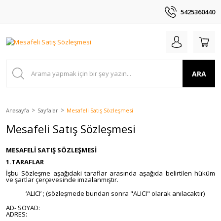
5425360440
ARA
Anasayfa
Sayfalar
Mesafeli Satış Sözleşmesi
Mesafeli Satış Sözleşmesi
MESAFELİ SATIŞ SÖZLEŞMESİ
1.TARAFLAR
İşbu Sözleşme aşağıdaki taraflar arasında aşağıda belirtilen hüküm
ve şartlar çerçevesinde imzalanmıştır.
‘ALICI’ ; (sözleşmede bundan sonra "ALICI" olarak anılacaktır)
AD- SOYAD:
ADRES: