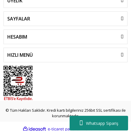
ÜYELİK
SAYFALAR
HESABIM
HIZLI MENÜ
© Tüm Hakları Saklıdır. Kredi kartı bilgileriniz 256bit SSL sertifikası ile
korunmaktadır.
Whatsapp Sipariş
ile
ideasoft
e-