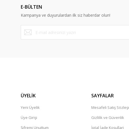
E-BÜLTEN
Kampanya ve duyurulardan ilk siz haberdar olun!
ÜYELİK
SAYFALAR
Yeni Üyelik
Mesafeli Satış Sözle
Üye Girişi
Gizlilik ve Güvenlik
Şifremi Unuttum
İptal İade Koşullari