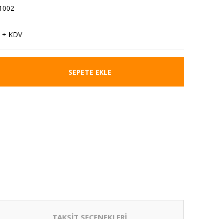
1002
 + KDV
SEPETE EKLE
TAKSİT SEÇENEKLERİ