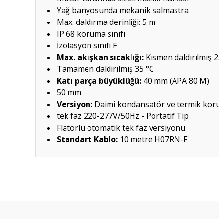
Yağ banyosunda mekanik salmastra
Max. daldırma derinliği: 5 m
IP 68 koruma sınıfı
İzolasyon sınıfı F
Max. akışkan sıcaklığı:
Kısmen daldırılmış 2
Tamamen daldırılmış 35 °C
Katı parça büyüklüğü:
40 mm (APA 80 M)
50 mm
Versiyon:
Daimi kondansatör ve termik koru
tek faz 220-277V/50Hz - Portatif Tip
Flatörlü otomatik tek faz versiyonu
Standart Kablo:
10 metre H07RN-F