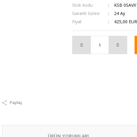
Stok Kodu
KSB 0SAVX
Garanti Süresi
24 Ay
Fiyat
425,00 EUR
Paylaş
ÜRÜN YORUMLARI