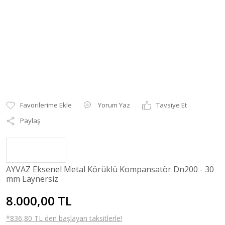
Yorum Yaz
Tavsiye Et
Paylaş
AYVAZ Eksenel Metal Körüklü Kompansatör Dn200 - 30
mm Laynersiz
8.000,00 TL
*836,80 TL den başlayan taksitlerle!