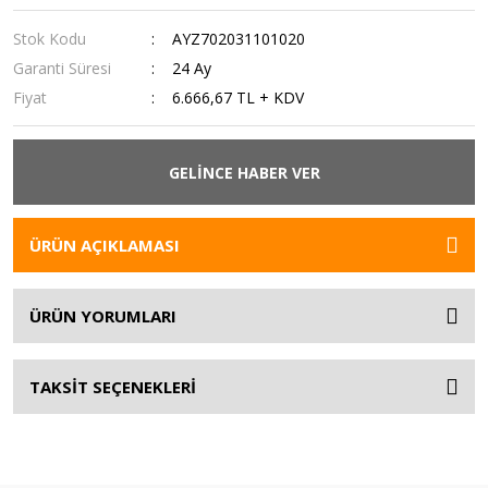
Stok Kodu
AYZ702031101020
Garanti Süresi
24 Ay
Fiyat
6.666,67 TL + KDV
GELİNCE HABER VER
ÜRÜN AÇIKLAMASI
ÜRÜN YORUMLARI
TAKSİT SEÇENEKLERİ