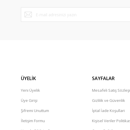
ÜYELİK
SAYFALAR
Yeni Üyelik
Mesafeli Satış Sözle
Üye Girişi
Gizlilik ve Güvenlik
Şifremi Unuttum
İptal İade Koşullari
İletişim Formu
Kişisel Veriler Politika