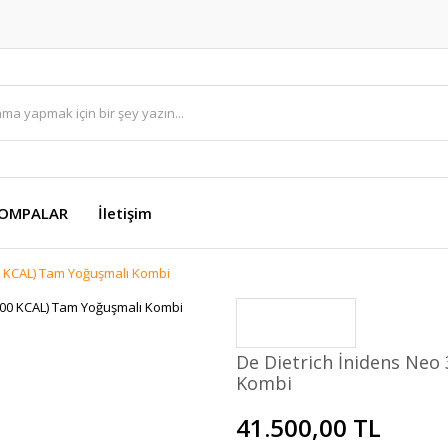
OMPALAR
İletişim
0 KCAL) Tam Yoğuşmalı Kombi
De Dietrich İnidens Neo
Kombi
41.500,00 TL