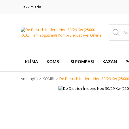
Hakkımızda
KLİMA
KOMBİ
ISI POMPASI
KAZAN
P
Anasayfa
KOMBİ
De Dietrich İnidens Neo 30/29 Kw (2500