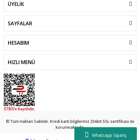
ÜYELİK
SAYFALAR
HESABIM
HIZLI MENÜ
© Tüm Hakları Saklıdır. Kredi kartı bilgileriniz 256bit SSL sertifikası ile
korunmaktadır.
Whatsapp Sipariş