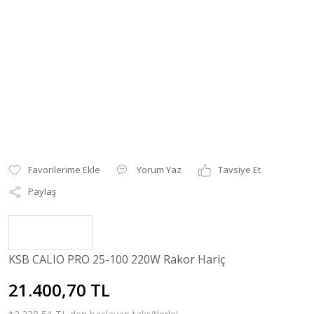
Yorum Yaz
Tavsiye Et
Paylaş
KSB CALIO PRO 25-100 220W Rakor Hariç
21.400,70 TL