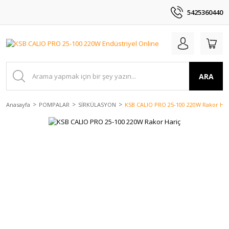
5425360440
ARA
Anasayfa
POMPALAR
SİRKÜLASYON
KSB CALIO PRO 25-100 220W Rakor Har