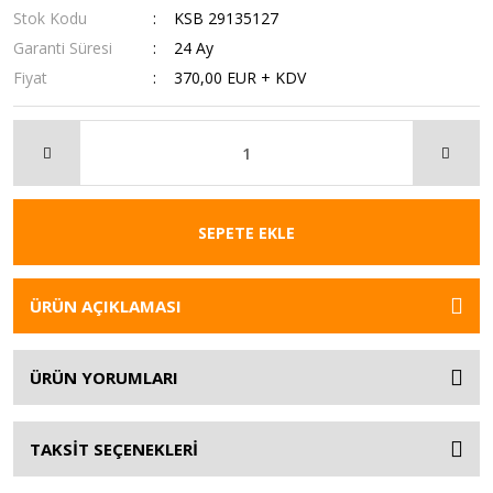
Stok Kodu
KSB 29135127
Garanti Süresi
24 Ay
Fiyat
370,00 EUR + KDV
SEPETE EKLE
ÜRÜN AÇIKLAMASI
ÜRÜN YORUMLARI
TAKSİT SEÇENEKLERİ