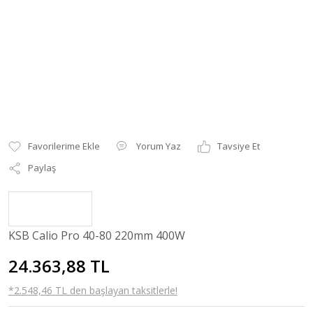
Yorum Yaz
Tavsiye Et
Paylaş
KSB Calio Pro 40-80 220mm 400W
24.363,88 TL
*2.548,46 TL den başlayan taksitlerle!